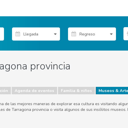
agona provincia
ción
Agenda de eventos
Familia & niños
Museos & Art
una de las mejores maneras de explorar esa cultura es visitando alg
es de Tarragona provincia o visita algunos de sus insólitos museos. 