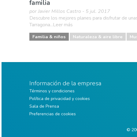
familia
por Javier Millos Castro - 5 jul. 2017
Descubre los mejores planes para disfrutar de unas
Tarragona...Leer más
Familia & niños
Naturaleza & aire libre
Mu
Información de la empresa
Términos y condiciones
Política de privacidad y cookies
Sala de Prensa
Preferencias de cookies
© 200