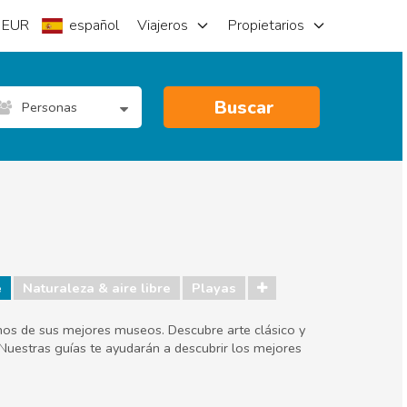
EUR
español
Viajeros
Propietarios
Buscar
Personas
e
Naturaleza & aire libre
Playas
unos de sus mejores museos. Descubre arte clásico y
Nuestras guías te ayudarán a descubrir los mejores