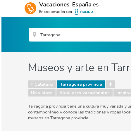
Vacaciones-España
.es
En cooperación con
Museos y arte en Tarr
Cataluña
Tarragona provincia
Un vistazo
Alquileres vacacionales
Inspira
Tarragona provincia tiene una cultura muy variada y 
contemporáneo y conoce las tradiciones y ropas local
museos en Tarragona provincia.