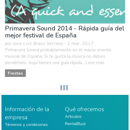
Primavera Sound 2014 - Rápida guía del
mejor festival de España
por Jose Luis Bravo Serrano - 2 mar. 2017
Primavera Sound probablemente es el mayor evento
musical de España. Si te gusta la música no debes
perdértelo. Aquí tienes una guía rápida....Leer más
Fiestas
Información de la
Qué ofrecemos
empresa
Articulos
RentalBuzz
Términos y condiciones