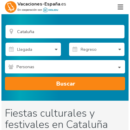
Vacaciones-España
.es
En cooperación con
Personas
Buscar
Fiestas culturales y
festivales en Cataluña