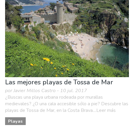
Las mejores playas de Tossa de Mar
por Javier Millos Castro - 10 jul. 2017
¿Buscas una playa urbana rodeada por murallas
medievales? ¿O una cala accesible sólo a pie? Descubre las
playas de Tossa de Mar, en la Costa Brava....Leer más
Playas