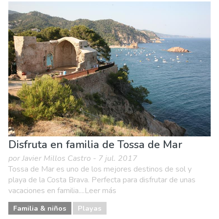
Disfruta en familia de Tossa de Mar
por Javier Millos Castro - 7 jul. 2017
Tossa de Mar es uno de los mejores destinos de sol y
playa de la Costa Brava. Perfecta para disfrutar de unas
vacaciones en familia....Leer más
Familia & niños
Playas