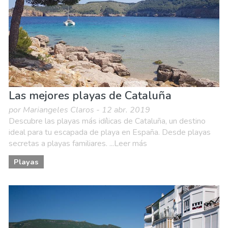
Naturaleza & aire libre
Playas
Las mejores playas de Cataluña
por Mariangeles Claros - 12 abr. 2019
Descubre las playas más idílicas de Cataluña, un destino
ideal para tu escapada de playa en España. Desde playas
secretas a playas familiares. ...Leer más
Playas