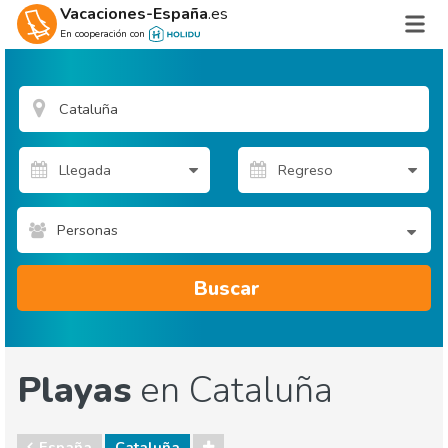
Vacaciones-España
.es
En cooperación con
Personas
Buscar
Playas
en Cataluña
España
Cataluña