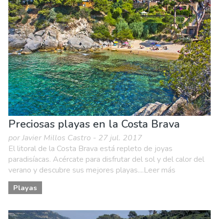
Preciosas playas en la Costa Brava
por Javier Millos Castro - 27 jul. 2017
El litoral de la Costa Brava está repleto de joyas
paradisíacas. Acércate para disfrutar del sol y del calor del
verano y descubre sus mejores playas....Leer más
Playas