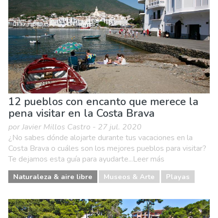
12 pueblos con encanto que merece la
pena visitar en la Costa Brava
por Javier Millos Castro - 27 jul. 2020
¿No sabes dónde alojarte durante tus vacaciones en la
Costa Brava o cuáles son los mejores pueblos para visitar?
Te dejamos esta guía para ayudarte...Leer más
Naturaleza & aire libre
Museos & Arte
Playas