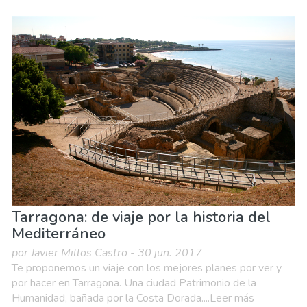
Tarragona: de viaje por la historia del
Mediterráneo
por Javier Millos Castro - 30 jun. 2017
Te proponemos un viaje con los mejores planes por ver y
por hacer en Tarragona. Una ciudad Patrimonio de la
Humanidad, bañada por la Costa Dorada....Leer más