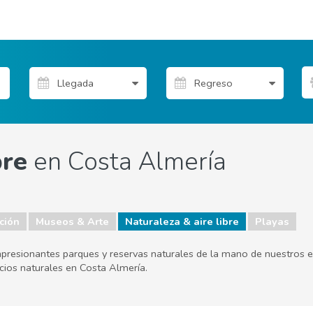
bre
en Costa Almería
ción
Museos & Arte
Naturaleza & aire libre
Playas
impresionantes parques y reservas naturales de la mano de nuestros ex
cios naturales en Costa Almería.