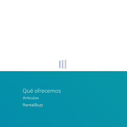
Qué ofrecemos
Articulos
RentalBuzz