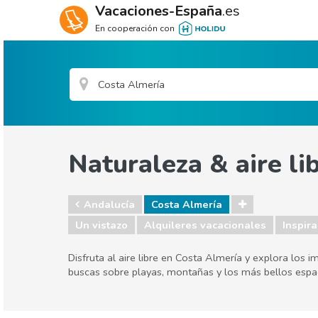
Vacaciones-España
.es
En cooperación con
Naturaleza & aire li
Andalucía
Costa Almería
Un vistazo
Alquileres vacacionales
Inspira
Disfruta al aire libre en Costa Almería y explora los 
buscas sobre playas, montañas y los más bellos espa