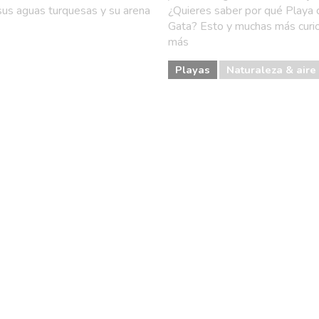
 sus aguas turquesas y su arena
¿Quieres saber por qué Playa 
Gata? Esto y muchas más curios
más
Playas
Naturaleza & aire 