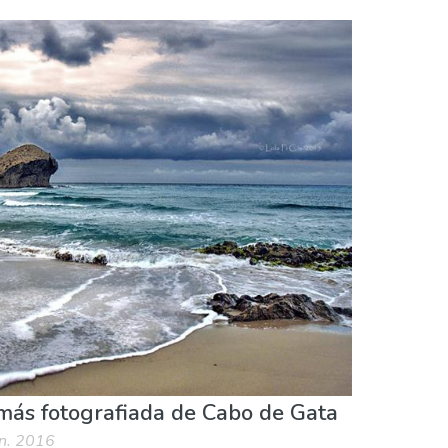
más fotografiada de Cabo de Gata
un. 2016