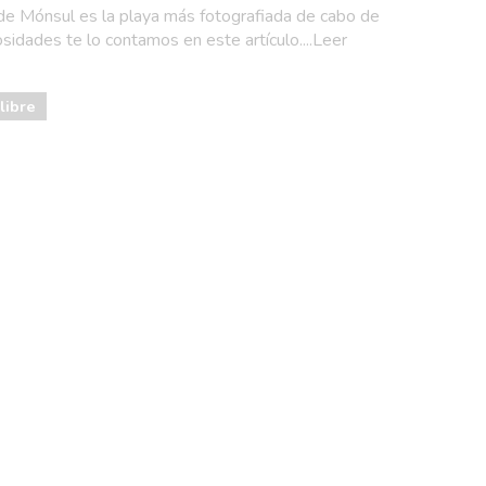
de Mónsul es la playa más fotografiada de cabo de
idades te lo contamos en este artículo....Leer
libre