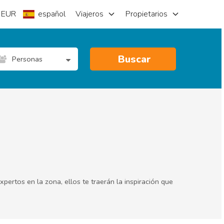
EUR
español
Viajeros
Propietarios
Buscar
Personas
pertos en la zona, ellos te traerán la inspiración que