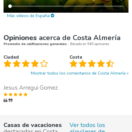
Más vídeos de España
Opiniones
acerca de Costa Almería
Promedio de calificaciones generales
- Basado en 540 opiniones
Ciudad
Costa
Mostrar todos los comentarios de Costa Almería
Jesus Arregui Gomez
Casas de vacaciones
Ver todos los
destacadas en Costa
alquileres de