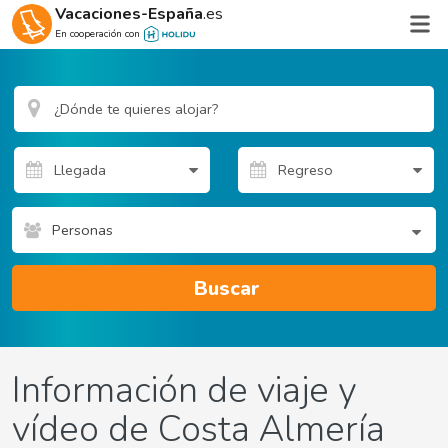
Vacaciones-España
.es
En cooperación con
Personas
Buscar
Información de viaje y
vídeo de Costa Almería