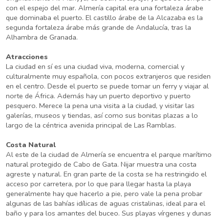
con el espejo del mar. Almería capital era una fortaleza árabe
que dominaba el puerto. El castillo árabe de la Alcazaba es la
segunda fortaleza árabe más grande de Andalucía, tras la
Alhambra de Granada.
Atracciones
La ciudad en sí es una ciudad viva, moderna, comercial y
culturalmente muy española, con pocos extranjeros que residen
en el centro. Desde el puerto se puede tomar un ferry y viajar al
norte de África. Además hay un puerto deportivo y puerto
pesquero. Merece la pena una visita a la ciudad, y visitar las
galerías, museos y tiendas, así como sus bonitas plazas a lo
largo de la céntrica avenida principal de Las Ramblas.
Costa Natural
Al este de la ciudad de Almería se encuentra el parque marítimo
natural protegido de Cabo de Gata. Nijar muestra una costa
agreste y natural. En gran parte de la costa se ha restringido el
acceso por carretera, por lo que para llegar hasta la playa
generalmente hay que hacerlo a pie, pero vale la pena probar
algunas de las bahías idílicas de aguas cristalinas, ideal para el
baño y para los amantes del buceo. Sus playas vírgenes y dunas