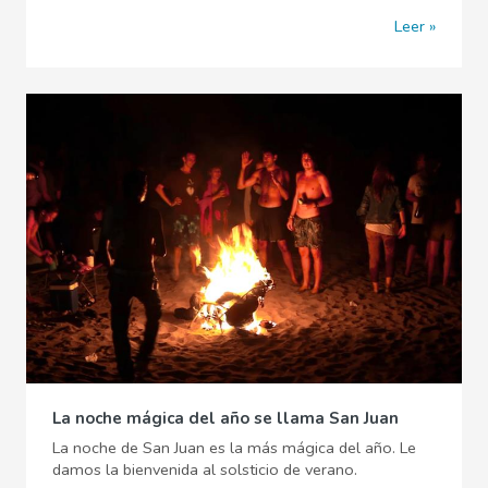
Leer
La noche mágica del año se llama San Juan
La noche de San Juan es la más mágica del año. Le
damos la bienvenida al solsticio de verano.