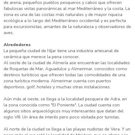
de arena, pequeños pueblos pesqueros y cabos que ofrecen
fabulosas vistas panorámicas al mar Mediterráneo y la costa. La
zona es una de las costas más naturales y de mayor riqueza
ecológica a lo largo del Mediterráneo occidental y es perfecta
para excursionistas, amantes de la naturaleza y observadores de
aves.
Alrededores
La pequeña ciudad de Níjar tiene una industria artesanal de
cerámica que merece la pena conocer.
Al oeste de la ciudad de Almería ase encuentran las localidades
de Roquetas de Mar, Aguadulce y Almerimar, conocidos como
destinos turísticos que ofrecen todas las comodidades de una
zona turística moderna. Almerimar cuenta con puertos
deportivos, golf, hoteles y muchas otras instalaciones.
Aún más al oeste, se llega a la localidad pesquera de Adra, en
la zona conocida como "El Poniente". La ciudad cuenta con
algunos sitios arqueológicos muy interesantes que datan del
siglo VIII. Un área de interés pero poco visitada por turistas.
Al norte de la ciudad se llega a las playas nudistas de Vera. Y un
poco más al sur está la localidad de Mojácar, que se aferra a la