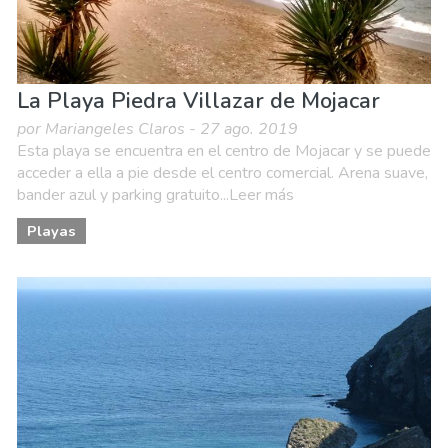
La Playa Piedra Villazar de Mojacar
por Mariangeles Claros - 27 ago. 2019
Esta playa se encuentra en el centro de Mojacar y se puede
acceder a ella a pie desde el centro comercial. Arena suave,
bander azul y parking gratuito...Leer más
Playas