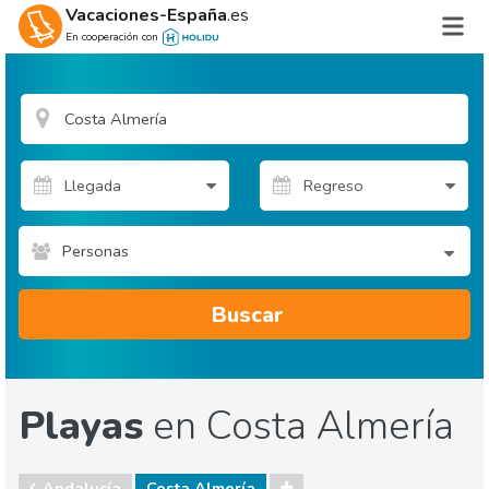
Vacaciones-España
.es
En cooperación con
Personas
Buscar
Playas
en Costa Almería
Andalucía
Costa Almería