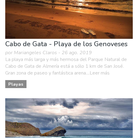
Cabo de Gata - Playa de los Genoveses
por Mariangeles Claros - 26 ago. 2019
La playa más larga y más hermosa del Parque Natural de
Cabo de Gata de Almería está a sólo 1 km de San José.
Gran zona de paseo y fantástica arena....Leer más
Playas