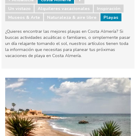
Un vistazo
Alquileres vacacionales
Inspiración
Museos & Arte
Naturaleza & aire libre
Playas
¿Quieres encontrar las mejores playas en Costa Almería? Si
buscas actividades acuáticas o familiares, o simplemente pasar
un día relajante tomando el sol, nuestros artículos tienen toda
la información que necesitas para planear tus próximas
vacaciones de playa en Costa Almería.
Andalucía
Costa Almería
Museos & Arte
Naturaleza & aire libre
Playas