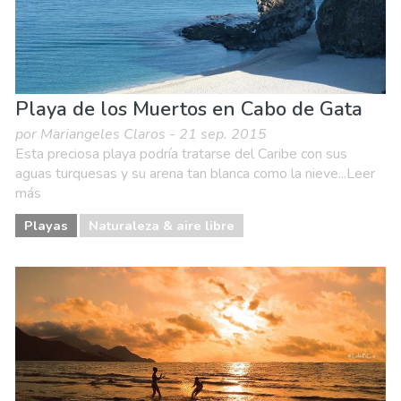
Playa de los Muertos en Cabo de Gata
por Mariangeles Claros - 21 sep. 2015
Esta preciosa playa podría tratarse del Caribe con sus
aguas turquesas y su arena tan blanca como la nieve...Leer
más
Playas
Naturaleza & aire libre