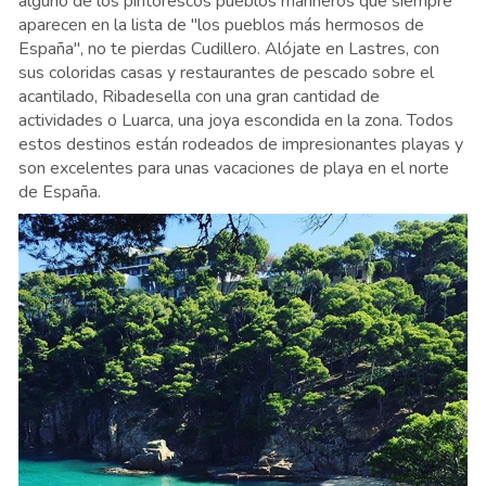
alguno de los pintorescos pueblos marineros que siempre
aparecen en la lista de "los pueblos más hermosos de
España", no te pierdas Cudillero. Alójate en Lastres, con
sus coloridas casas y restaurantes de pescado sobre el
acantilado, Ribadesella con una gran cantidad de
actividades o Luarca, una joya escondida en la zona. Todos
estos destinos están rodeados de impresionantes playas y
son excelentes para unas vacaciones de playa en el norte
de España.