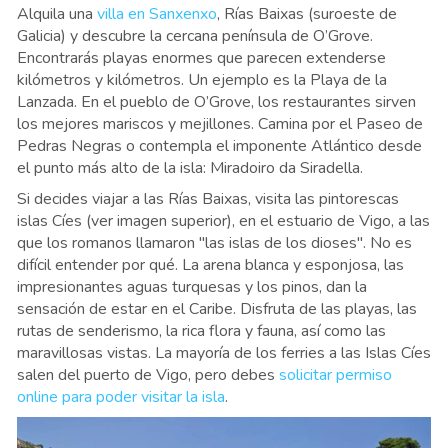
Alquila una
villa en Sanxenxo
, Rías Baixas (suroeste de
Galicia) y descubre la cercana península de O’Grove.
Encontrarás playas enormes que parecen extenderse
kilómetros y kilómetros. Un ejemplo es la Playa de la
Lanzada. En el pueblo de O’Grove, los restaurantes sirven
los mejores mariscos y mejillones. Camina por el Paseo de
Pedras Negras o contempla el imponente Atlántico desde
el punto más alto de la isla: Miradoiro da Siradella.
Si decides viajar a las Rías Baixas, visita las pintorescas
islas Cíes (ver imagen superior), en el estuario de Vigo, a las
que los romanos llamaron "las islas de los dioses". No es
difícil entender por qué. La arena blanca y esponjosa, las
impresionantes aguas turquesas y los pinos, dan la
sensación de estar en el Caribe. Disfruta de las playas, las
rutas de senderismo, la rica flora y fauna, así como las
maravillosas vistas. La mayoría de los ferries a las Islas Cíes
salen del puerto de Vigo, pero debes
solicitar permiso
online para poder visitar la isla
.