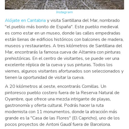
Instagram
Alójate en Cantabria
y visita Santillana del Mar, nombrado
"el pueblo más bonito de España". Este pueblo medieval
es como estar en un museo, donde las calles empedradas
están llenas de edificios históricos con balcones de madera,
museos y restaurantes. A tres kilómetros de Santillana del
Mar, encontrarás la famosa cueva de Altamira con pinturas
prehistóricas. En el centro de visitantes, se puede ver una
excelente réplica de la cueva y sus pinturas. Todos los
viernes, algunos visitantes afortunados son seleccionados y
tienen la oportunidad de visitar la cueva.
A 20 kilómetros al oeste, encontrarás Comillas. Un
pintoresco pueblo costero fuera de la Reserva Natural de
Oyambre, que ofrece una mezcla intrigante de playas,
gastronomía y oferta cultural. Podrás hacer la ruta
modernista con 11 monumentos, donde la atracción más
grande es la "Casa de las Flores" (El Capricho), uno de los
pocos proyectos de Antoni Gaudí fuera de Barcelona.