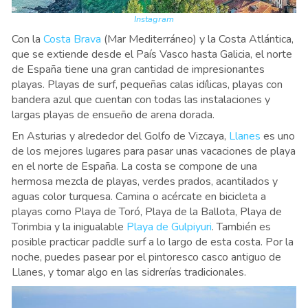
Instagram
Con la
Costa Brava
(Mar Mediterráneo) y la Costa Atlántica,
que se extiende desde el País Vasco hasta Galicia, el norte
de España tiene una gran cantidad de impresionantes
playas. Playas de surf, pequeñas calas idílicas, playas con
bandera azul que cuentan con todas las instalaciones y
largas playas de ensueño de arena dorada.
En Asturias y alrededor del Golfo de Vizcaya,
Llanes
es uno
de los mejores lugares para pasar unas vacaciones de playa
en el norte de España. La costa se compone de una
hermosa mezcla de playas, verdes prados, acantilados y
aguas color turquesa. Camina o acércate en bicicleta a
playas como Playa de Toró, Playa de la Ballota, Playa de
Torimbia y la inigualable
Playa de Gulpiyuri
. También es
posible practicar paddle surf a lo largo de esta costa. Por la
noche, puedes pasear por el pintoresco casco antiguo de
Llanes, y tomar algo en las sidrerías tradicionales.