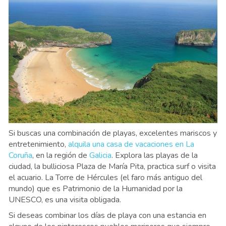
Si buscas una combinación de playas, excelentes mariscos y
entretenimiento,
alquila una casa de vacaciones en La
Coruña
, en la región de
Galicia
. Explora las playas de la
ciudad, la bulliciosa Plaza de María Pita, practica surf o visita
el acuario. La Torre de Hércules (el faro más antiguo del
mundo) que es Patrimonio de la Humanidad por la
UNESCO, es una visita obligada.
Si deseas combinar los días de playa con una estancia en