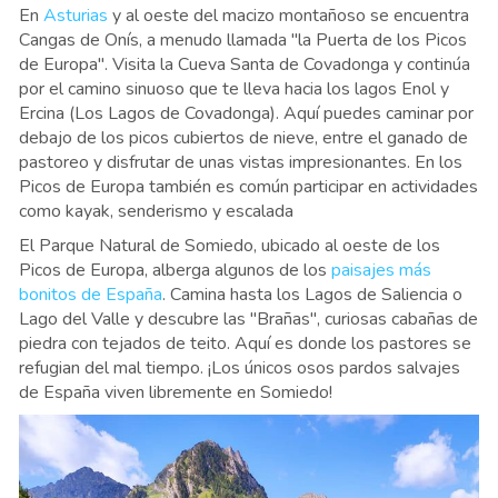
En
Asturias
y al oeste del macizo montañoso se encuentra
Cangas de Onís, a menudo llamada "la Puerta de los Picos
de Europa". Visita la Cueva Santa de Covadonga y continúa
por el camino sinuoso que te lleva hacia los lagos Enol y
Ercina (Los Lagos de Covadonga). Aquí puedes caminar por
debajo de los picos cubiertos de nieve, entre el ganado de
pastoreo y disfrutar de unas vistas impresionantes. En los
Picos de Europa también es común participar en actividades
como kayak, senderismo y escalada
El Parque Natural de Somiedo, ubicado al oeste de los
Picos de Europa, alberga algunos de los
paisajes más
bonitos de España
. Camina hasta los Lagos de Saliencia o
Lago del Valle y descubre las "Brañas", curiosas cabañas de
piedra con tejados de teito. Aquí es donde los pastores se
refugian del mal tiempo. ¡Los únicos osos pardos salvajes
de España viven libremente en Somiedo!