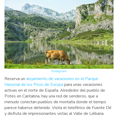
Instagram
Reserva un
alojamiento de vacaciones en el Parque
Nacional de los Picos de Europa
para unas vacaciones
activas en el norte de España. Alrededor del pueblo de
Potes en Cantabria, hay una red de senderos, que a
menudo conectan pueblos de montaña donde el tiempo
parece haberse detenido. Visita el teleférico de Fuente Dé
y disfruta de impresionantes vistas al Valle de Liébana.