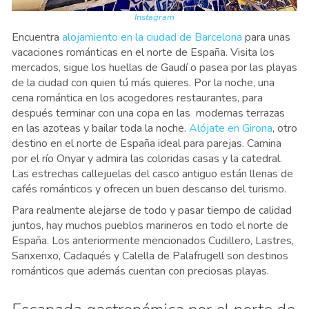
Instagram
Encuentra
alojamiento en la ciudad de Barcelona
para unas
vacaciones románticas en el norte de España. Visita los
mercados, sigue los huellas de Gaudí o pasea por las playas
de la ciudad con quien tú más quieres. Por la noche, una
cena romántica en los acogedores restaurantes, para
después terminar con una copa en las modernas terrazas
en las azoteas y bailar toda la noche.
Alójate en Girona
, otro
destino en el norte de España ideal para parejas. Camina
por el río Onyar y admira las coloridas casas y la catedral.
Las estrechas callejuelas del casco antiguo están llenas de
cafés románticos y ofrecen un buen descanso del turismo.
Para realmente alejarse de todo y pasar tiempo de calidad
juntos, hay muchos pueblos marineros en todo el norte de
España. Los anteriormente mencionados Cudillero, Lastres,
Sanxenxo, Cadaqués y Calella de Palafrugell son destinos
románticos que además cuentan con preciosas playas.