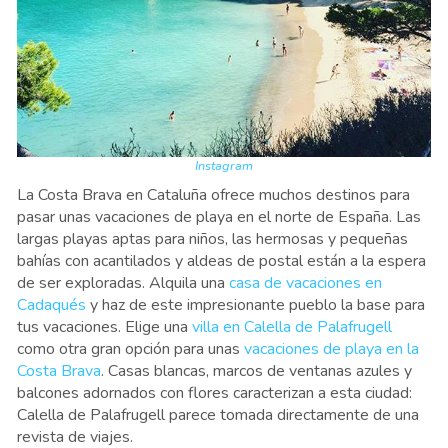
Instagram
La Costa Brava en Cataluña ofrece muchos destinos para
pasar unas vacaciones de playa en el norte de España. Las
largas playas aptas para niños, las hermosas y pequeñas
bahías con acantilados y aldeas de postal están a la espera
de ser exploradas. Alquila una
casa de vacaciones en
Cadaqués
y haz de este impresionante pueblo la base para
tus vacaciones. Elige una
villa en Calella de Palafrugell
como otra gran opción para unas
vacaciones de playa en la
Costa Brava
. Casas blancas, marcos de ventanas azules y
balcones adornados con flores caracterizan a esta ciudad:
Calella de Palafrugell parece tomada directamente de una
revista de viajes.