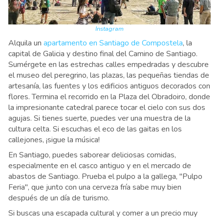
Instagram
Alquila un
apartamento en Santiago de Compostela
, la
capital de Galicia y destino final del Camino de Santiago.
Sumérgete en las estrechas calles empedradas y descubre
el museo del peregrino, las plazas, las pequeñas tiendas de
artesanía, las fuentes y los edificios antiguos decorados con
flores. Termina el recorrido en la Plaza del Obradoiro, donde
la impresionante catedral parece tocar el cielo con sus dos
agujas. Si tienes suerte, puedes ver una muestra de la
cultura celta. Si escuchas el eco de las gaitas en los
callejones, ¡sigue la música!
En Santiago, puedes saborear deliciosas comidas,
especialmente en el casco antiguo y en el mercado de
abastos de Santiago. Prueba el pulpo a la gallega, "Pulpo
Feria", que junto con una cerveza fría sabe muy bien
después de un día de turismo.
Si buscas una escapada cultural y comer a un precio muy