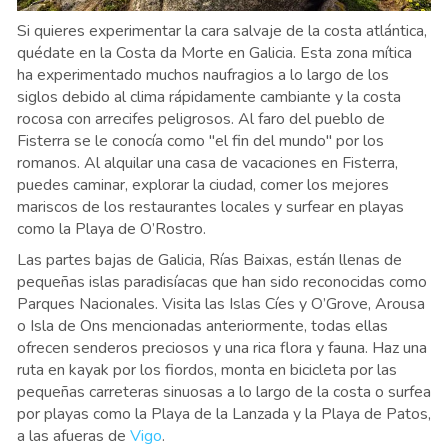
Si quieres experimentar la cara salvaje de la costa atlántica,
quédate en la Costa da Morte en Galicia. Esta zona mítica
ha experimentado muchos naufragios a lo largo de los
siglos debido al clima rápidamente cambiante y la costa
rocosa con arrecifes peligrosos. Al faro del pueblo de
Fisterra se le conocía como "el fin del mundo" por los
romanos. Al alquilar una casa de vacaciones en Fisterra,
puedes caminar, explorar la ciudad, comer los mejores
mariscos de los restaurantes locales y surfear en playas
como la Playa de O’Rostro.
Las partes bajas de Galicia, Rías Baixas, están llenas de
pequeñas islas paradisíacas que han sido reconocidas como
Parques Nacionales. Visita las Islas Cíes y O’Grove, Arousa
o Isla de Ons mencionadas anteriormente, todas ellas
ofrecen senderos preciosos y una rica flora y fauna. Haz una
ruta en kayak por los fiordos, monta en bicicleta por las
pequeñas carreteras sinuosas a lo largo de la costa o surfea
por playas como la Playa de la Lanzada y la Playa de Patos,
a las afueras de
Vigo
.