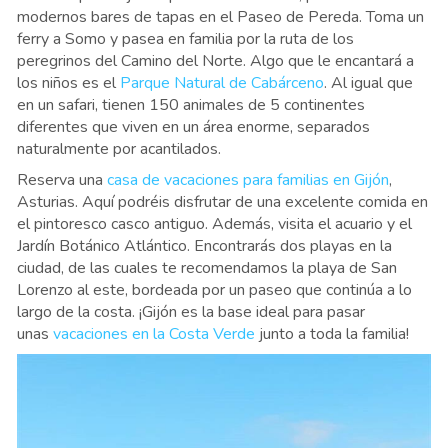
modernos bares de tapas en el Paseo de Pereda. Toma un
ferry a Somo y pasea en familia por la ruta de los
peregrinos del Camino del Norte. Algo que le encantará a
los niños es el
Parque Natural de Cabárceno
. Al igual que
en un safari, tienen 150 animales de 5 continentes
diferentes que viven en un área enorme, separados
naturalmente por acantilados.
Reserva una
casa de vacaciones para familias en Gijón
,
Asturias. Aquí podréis disfrutar de una excelente comida en
el pintoresco casco antiguo. Además, visita el acuario y el
Jardín Botánico Atlántico. Encontrarás dos playas en la
ciudad, de las cuales te recomendamos la playa de San
Lorenzo al este, bordeada por un paseo que continúa a lo
largo de la costa. ¡Gijón es la base ideal para pasar
unas
vacaciones en la Costa Verde
junto a toda la familia!