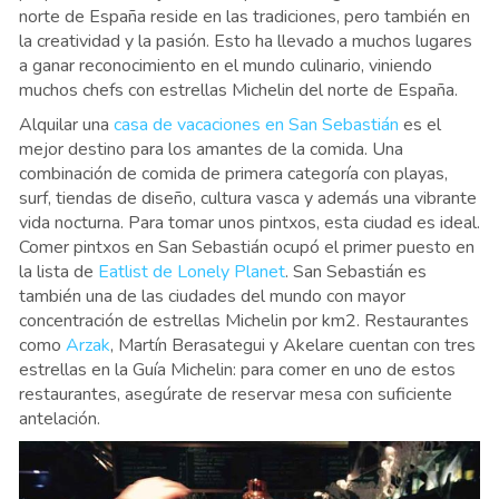
norte de España reside en las tradiciones, pero también en
la creatividad y la pasión. Esto ha llevado a muchos lugares
a ganar reconocimiento en el mundo culinario, viniendo
muchos chefs con estrellas Michelin del norte de España.
Alquilar una
casa de vacaciones en San Sebastián
es el
mejor destino para los amantes de la comida. Una
combinación de comida de primera categoría con playas,
surf, tiendas de diseño, cultura vasca y además una vibrante
vida nocturna. Para tomar unos pintxos, esta ciudad es ideal.
Comer pintxos en San Sebastián ocupó el primer puesto en
la lista de
Eatlist de Lonely Planet
. San Sebastián es
también una de las ciudades del mundo con mayor
concentración de estrellas Michelin por km2. Restaurantes
como
Arzak
, Martín Berasategui y Akelare cuentan con tres
estrellas en la Guía Michelin: para comer en uno de estos
restaurantes, asegúrate de reservar mesa con suficiente
antelación.