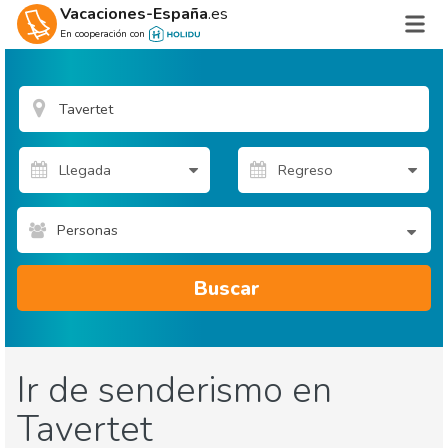
Vacaciones-España
.es
En cooperación con
Personas
Buscar
Ir de senderismo en
Tavertet