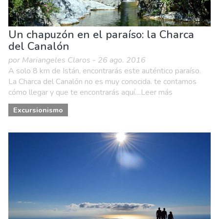
Un chapuzón en el paraíso: la Charca
del Canalón
por Mariangeles Claros - 26 ago. 2016
A solo 8 km de Istán, encontrarás este auténtico paraíso.
La Charca del Canalón no es muy conocida. te contamos
cómo llegar y que te encontrarás aquí....Leer más
Excursionismo