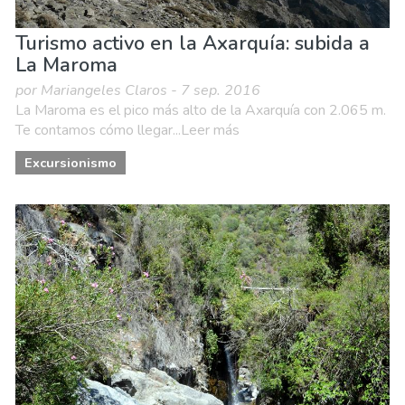
Turismo activo en la Axarquía: subida a
La Maroma
por Mariangeles Claros - 7 sep. 2016
La Maroma es el pico más alto de la Axarquía con 2.065 m.
Te contamos cómo llegar...Leer más
Excursionismo