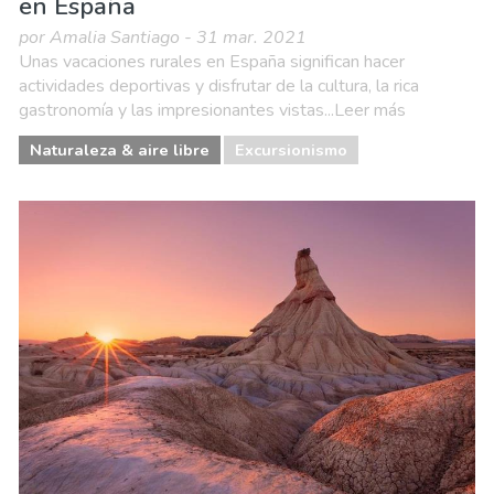
en España
por Amalia Santiago - 31 mar. 2021
Unas vacaciones rurales en España significan hacer
actividades deportivas y disfrutar de la cultura, la rica
gastronomía y las impresionantes vistas...Leer más
Naturaleza & aire libre
Excursionismo