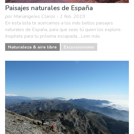
Paisajes naturales de España
por Mariangeles Claros - 1 feb. 2019
En esta lista te acercamos a los más bellos paisajes
naturales de España, para que seas tú quien los explore.
Inspírate para tu próxima escapada....Leer más
Naturaleza & aire libre
Excursionismo