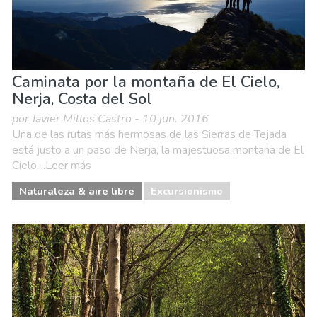
Caminata por la montaña de El Cielo,
Nerja, Costa del Sol
por Javier Millos Castro - 10 jun. 2016
Una de las rutas más hermosas de las Sierras de Tejada
está justo a un paso de Nerja, la majestuosa montaña de El
Cielo....Leer más
Naturaleza & aire libre
Excursionismo