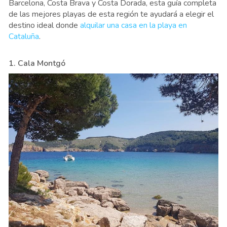
Barcelona, Costa Brava y Costa Dorada, esta guía completa
de las mejores playas de esta región te ayudará a elegir el
destino ideal donde
alquilar una casa en la playa en
Cataluña
.
1. Cala Montg
ó