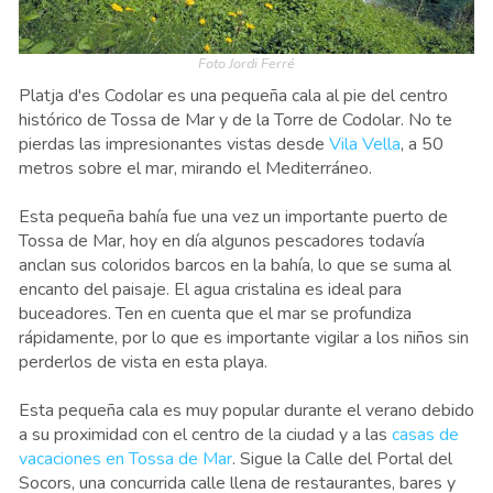
Foto Jordi Ferré
Platja d'es Codolar es una pequeña cala al pie del centro
histórico de Tossa de Mar y de la Torre de Codolar. No te
pierdas las impresionantes vistas desde
Vila Vella
, a 50
metros sobre el mar, mirando el Mediterráneo.
Esta pequeña bahía fue una vez un importante puerto de
Tossa de Mar, hoy en día algunos pescadores todavía
anclan sus coloridos barcos en la bahía, lo que se suma al
encanto del paisaje. El agua cristalina es ideal para
buceadores. Ten en cuenta que el mar se profundiza
rápidamente, por lo que es importante vigilar a los niños sin
perderlos de vista en esta playa.
Esta pequeña cala es muy popular durante el verano debido
a su proximidad con el centro de la ciudad y a las
casas de
vacaciones en Tossa de Mar
. Sigue la Calle del Portal del
Socors, una concurrida calle llena de restaurantes, bares y