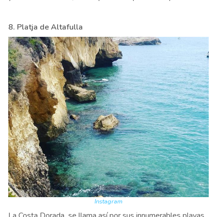
8. Platja de Altafulla
Instagram
La Costa Dorada se llama así por sus innumerables playas