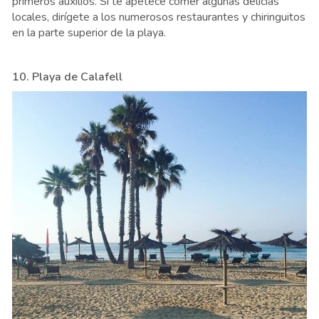
primeros auxilios. Si te apetece comer algunas delicias
locales, dirígete a los numerosos restaurantes y chiringuitos
en la parte superior de la playa.
10. Playa de Calafell