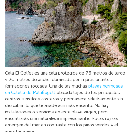
Cala El Golfet es una cala protegida de 75 metros de largo
y 20 metros de ancho, dominada por impresionantes
formaciones rocosas. Una de las muchas
playas hermosas
en Calella de Palafrugell
, ubicada lejos de los principales
centros turísticos costeros y permanece relativamente sin
descubrir, lo que le añade aun más encanto. No hay
instalaciones o servicios en esta playa virgen, pero
encontrarás una naturaleza impresionante. Rocas rojizas
emergen del mar en contraste con los pinos verdes y el
agua turquesa.