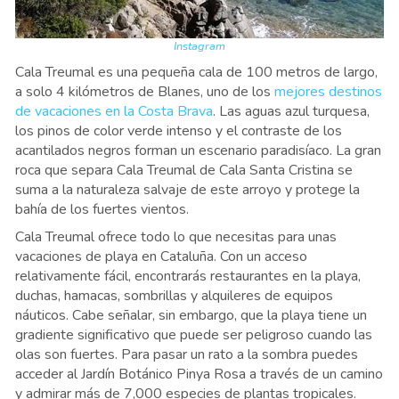
Instagram
Cala Treumal es una pequeña cala de 100 metros de largo,
a solo 4 kilómetros de Blanes, uno de los
mejores destinos
de vacaciones en la Costa Brava
. Las aguas azul turquesa,
los pinos de color verde intenso y el contraste de los
acantilados negros forman un escenario paradisíaco. La gran
roca que separa Cala Treumal de Cala Santa Cristina se
suma a la naturaleza salvaje de este arroyo y protege la
bahía de los fuertes vientos.
Cala Treumal ofrece todo lo que necesitas para unas
vacaciones de playa en Cataluña. Con un acceso
relativamente fácil, encontrarás restaurantes en la playa,
duchas, hamacas, sombrillas y alquileres de equipos
náuticos. Cabe señalar, sin embargo, que la playa tiene un
gradiente significativo que puede ser peligroso cuando las
olas son fuertes. Para pasar un rato a la sombra puedes
acceder al Jardín Botánico Pinya Rosa a través de un camino
y admirar más de 7,000 especies de plantas tropicales.