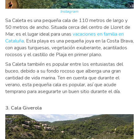
Instagram
Sa Caleta es una pequeña cala de 110 metros de largo y
50 metros de ancho. Situada cerca del centro de Lloret de
Mar, es el lugar ideal para unas
vacaciones en familia en
Cataluña
. Esta playa es una pequeña joya en la Costa Brava,
con aguas turquesas, vegetación exuberante, acantilados
rocosos y el castillo de Plaja en primer plano.
Sa Caleta también es popular entre los entusiastas del
buceo, debido a su fondo rocoso que alberga una gran
cantidad de vida marina. Ten en cuenta que durante el
verano, esta pequeña cala es popular, así que acude
temprano para asegurarte un buen sitio durante el día.
3. Cala Giverola