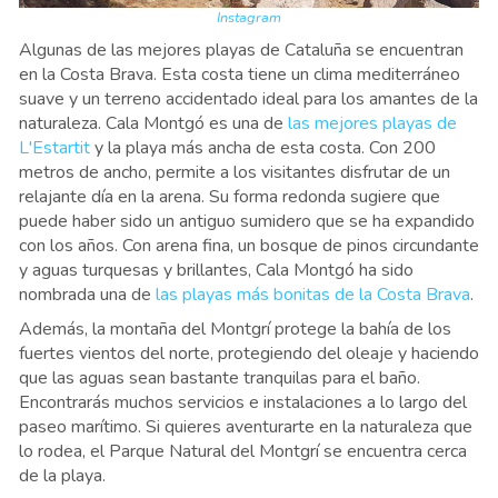
Instagram
Algunas de las mejores playas de Cataluña se encuentran
en la Costa Brava. Esta costa tiene un clima mediterráneo
suave y un terreno accidentado ideal para los amantes de la
naturaleza. Cala Montgó es una de
las mejores playas de
L'Estartit
y la playa más ancha de esta costa. Con 200
metros de ancho, permite a los visitantes disfrutar de un
relajante día en la arena. Su forma redonda sugiere que
puede haber sido un antiguo sumidero que se ha expandido
con los años. Con arena fina, un bosque de pinos circundante
y aguas turquesas y brillantes, Cala Montgó ha sido
nombrada una de
las playas más bonitas de la Costa Brava
.
Además, la montaña del Montgrí protege la bahía de los
fuertes vientos del norte, protegiendo del oleaje y haciendo
que las aguas sean bastante tranquilas para el baño.
Encontrarás muchos servicios e instalaciones a lo largo del
paseo marítimo. Si quieres aventurarte en la naturaleza que
lo rodea, el Parque Natural del Montgrí se encuentra cerca
de la playa.