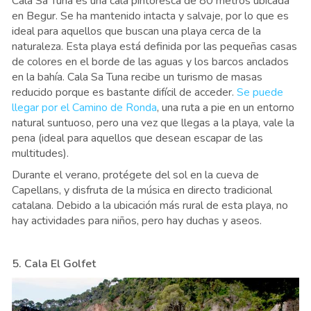
Cala Sa Tuna es una cala pintoresca de 80 metros ubicada
en Begur. Se ha mantenido intacta y salvaje, por lo que es
ideal para aquellos que buscan una playa cerca de la
naturaleza. Esta playa está definida por las pequeñas casas
de colores en el borde de las aguas y los barcos anclados
en la bahía. Cala Sa Tuna recibe un turismo de masas
reducido porque es bastante difícil de acceder.
Se puede
llegar por el Camino de Ronda
, una ruta a pie en un entorno
natural suntuoso, pero una vez que llegas a la playa, vale la
pena (ideal para aquellos que desean escapar de las
multitudes).
Durante el verano, protégete del sol en la cueva de
Capellans, y disfruta de la música en directo tradicional
catalana. Debido a la ubicación más rural de esta playa, no
hay actividades para niños, pero hay duchas y aseos.
5. Cala El Golfet