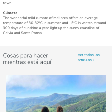
town.
Climate
The wonderful mild climate of Mallorca offers an average
temperature of 30-32ºC in summer and 15ºC in winter. Around
300 days of sunshine a year light up the sunny coastline of
Calvia and Santa Ponsa.
Cosas para hacer
Ver todos los
artículos
mientras está aquí