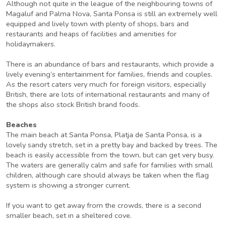
Although not quite in the league of the neighbouring towns of
Magaluf and Palma Nova, Santa Ponsa is still an extremely well
equipped and lively town with plenty of shops, bars and
restaurants and heaps of facilities and amenities for
holidaymakers.
There is an abundance of bars and restaurants, which provide a
lively evening’s entertainment for families, friends and couples.
As the resort caters very much for foreign visitors, especially
British, there are lots of international restaurants and many of
the shops also stock British brand foods.
Beaches
The main beach at Santa Ponsa, Platja de Santa Ponsa, is a
lovely sandy stretch, set in a pretty bay and backed by trees. The
beach is easily accessible from the town, but can get very busy.
The waters are generally calm and safe for families with small
children, although care should always be taken when the flag
system is showing a stronger current.
If you want to get away from the crowds, there is a second
smaller beach, set in a sheltered cove.