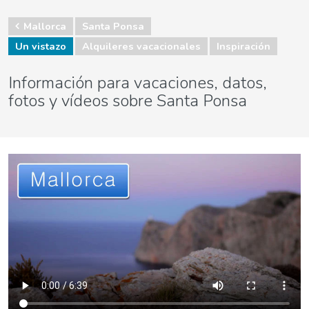
Mallorca
Santa Ponsa
Un vistazo
Alquileres vacacionales
Inspiración
Información para vacaciones, datos,
fotos y vídeos sobre Santa Ponsa