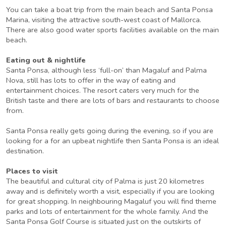
You can take a boat trip from the main beach and Santa Ponsa
Marina, visiting the attractive south-west coast of Mallorca.
There are also good water sports facilities available on the main
beach.
Eating out & nightlife
Santa Ponsa, although less ‘full-on’ than Magaluf and Palma
Nova, still has lots to offer in the way of eating and
entertainment choices. The resort caters very much for the
British taste and there are lots of bars and restaurants to choose
from.
Santa Ponsa really gets going during the evening, so if you are
looking for a for an upbeat nightlife then Santa Ponsa is an ideal
destination.
Places to visit
The beautiful and cultural city of Palma is just 20 kilometres
away and is definitely worth a visit, especially if you are looking
for great shopping. In neighbouring Magaluf you will find theme
parks and lots of entertainment for the whole family. And the
Santa Ponsa Golf Course is situated just on the outskirts of