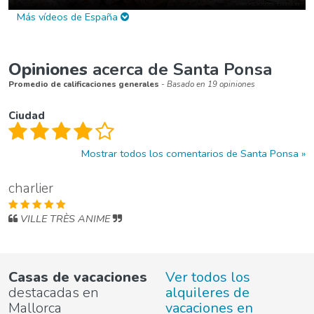
Más vídeos de España
Opiniones
acerca de Santa Ponsa
Promedio de calificaciones generales
- Basado en 19 opiniones
Ciudad
Mostrar todos los comentarios de Santa Ponsa
charlier
VILLE TRÈS ANIME
Casas de vacaciones
Ver todos los
destacadas en
alquileres de
Mallorca
vacaciones en