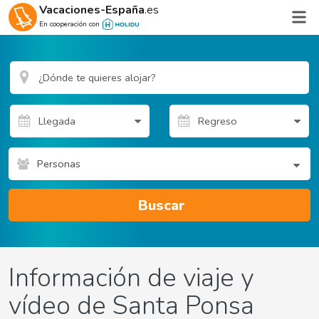
Vacaciones-España
.es
En cooperación con
Personas
Buscar
Información de viaje y
vídeo de Santa Ponsa