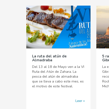
La ruta del atún de
5 r
Almadraba
Gib
Del 13 al 18 de Mayo ven a la VI
La e
Ruta del Atún de Zahara. La
Gibr
pesca del atún de almadraba
reco
que se lleva a cabo este mes, es
Rock
el motivo de este festival.
Mich
Leer