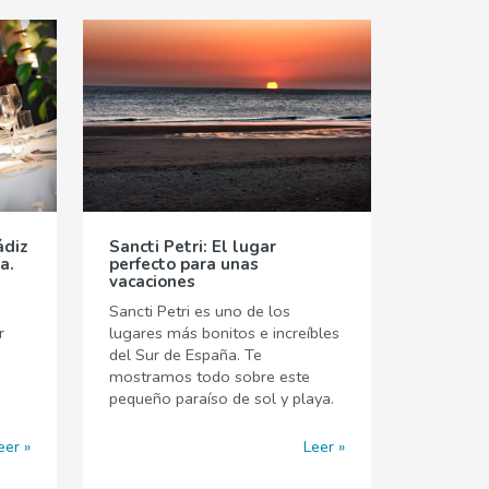
ádiz
Sancti Petri: El lugar
a.
perfecto para unas
vacaciones
Sancti Petri es uno de los
r
lugares más bonitos e increíbles
del Sur de España. Te
mostramos todo sobre este
pequeño paraíso de sol y playa.
eer
Leer