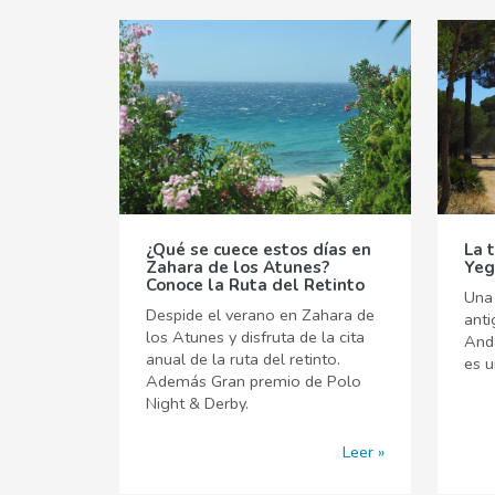
¿Qué se cuece estos días en
La 
Zahara de los Atunes?
Yeg
Conoce la Ruta del Retinto
Una 
Despide el verano en Zahara de
ant
los Atunes y disfruta de la cita
Anda
anual de la ruta del retinto.
es u
Además Gran premio de Polo
Night & Derby.
Leer