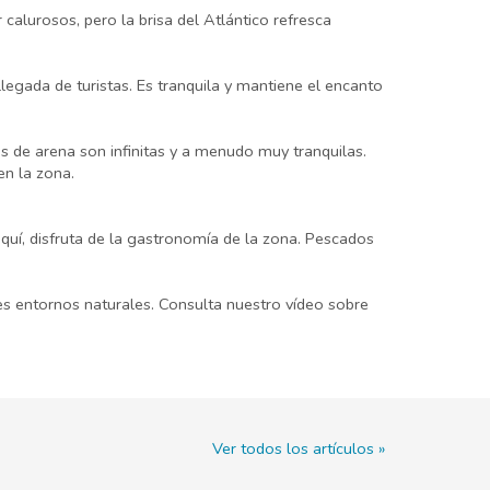
 calurosos, pero la brisa del Atlántico refresca
legada de turistas. Es tranquila y mantiene el encanto
yas de arena son infinitas y a menudo muy tranquilas.
en la zona.
uí, disfruta de la gastronomía de la zona. Pescados
tes entornos naturales. Consulta nuestro vídeo sobre
Ver todos los artículos