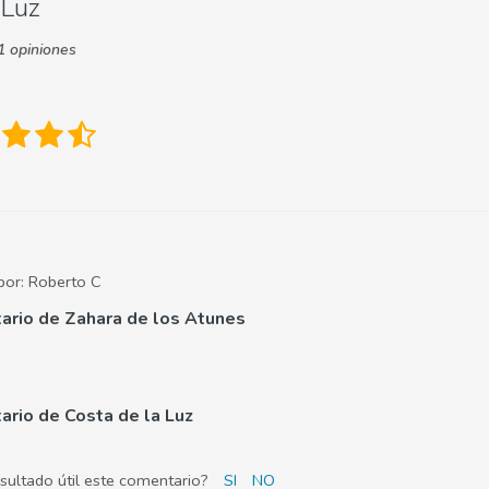
 Luz
 opiniones
por:
Roberto C
ario de Zahara de los Atunes
rio de Costa de la Luz
esultado útil este comentario?
SI
NO