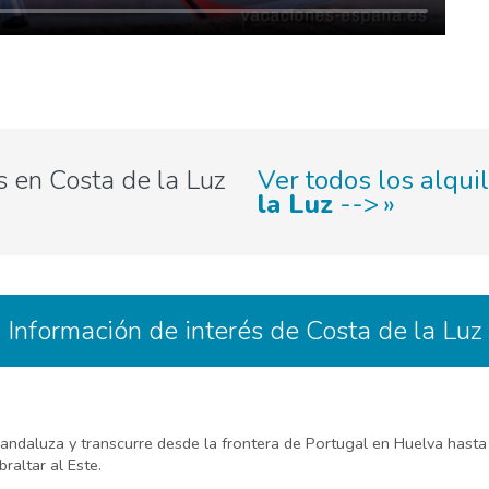
 en Costa de la Luz
Ver todos los alqui
la Luz
-->
Información de interés de Costa de la Luz
 andaluza y transcurre desde la frontera de Portugal en Huelva hasta 
braltar al Este.