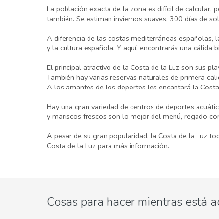
La población exacta de la zona es difícil de calcular, 
también. Se estiman inviernos suaves, 300 días de so
A diferencia de las costas mediterráneas españolas, l
y la cultura española. Y aquí, encontrarás una cálida b
El principal atractivo de la Costa de la Luz son sus p
También hay varias reservas naturales de primera calid
A los amantes de los deportes les encantará la Costa 
Hay una gran variedad de centros de deportes acuátic
y mariscos frescos son lo mejor del menú, regado con
A pesar de su gran popularidad, la Costa de la Luz to
Costa de la Luz para más información.
Cosas para hacer mientras está a