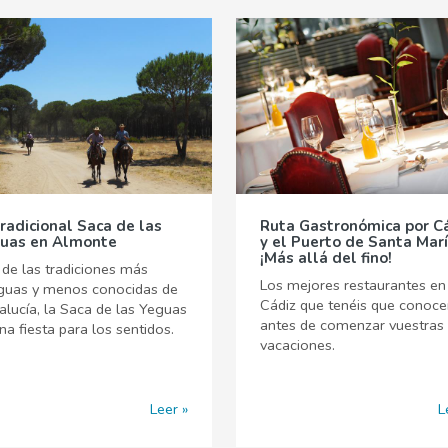
tradicional Saca de las
Ruta Gastronómica por C
uas en Almonte
y el Puerto de Santa Marí
¡Más allá del fino!
de las tradiciones más
Los mejores restaurantes en
iguas y menos conocidas de
Cádiz que tenéis que conoce
lucía, la Saca de las Yeguas
antes de comenzar vuestras
na fiesta para los sentidos.
vacaciones.
Leer
L