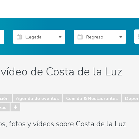
 vídeo de Costa de la Luz
ción
Agenda de eventos
Comida & Restaurantes
Depor
yas
s, fotos y vídeos sobre Costa de la Luz