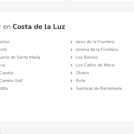
r en
Costa de la Luz
astor
Jerez de la Frontera
ortil
Jimena de la Frontera
uerto de Santa María
Los Barrios
lva
Los Caños de Meca
 Canela
Olvera
 Canela Golf
Rota
tilla
Sanlúcar de Barrameda