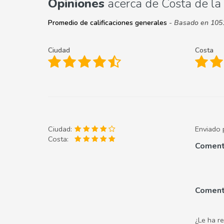
Opiniones
acerca de Costa de la
Promedio de calificaciones generales
- Basado en 1051
Ciudad
Costa
Ciudad:
Enviado 
Costa:
Coment
Comenta
¿Le ha r