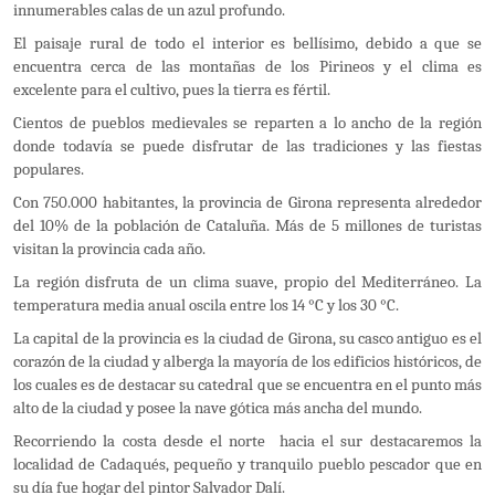
innumerables calas de un azul profundo.
El paisaje rural de todo el interior es bellísimo, debido a que se
encuentra cerca de las montañas de los Pirineos y el clima es
excelente para el cultivo, pues la tierra es fértil.
Cientos de pueblos medievales se reparten a lo ancho de la región
donde todavía se puede disfrutar de las tradiciones y las fiestas
populares.
Con 750.000 habitantes, la provincia de Girona representa alrededor
del 10% de la población de Cataluña. Más de 5 millones de turistas
visitan la provincia cada año.
La región disfruta de un clima suave, propio del Mediterráneo. La
temperatura media anual oscila entre los 14 °C y los 30 °C.
La capital de la provincia es la ciudad de Girona, su casco antiguo es el
corazón de la ciudad y alberga la mayoría de los edificios históricos, de
los cuales es de destacar su catedral que se encuentra en el punto más
alto de la ciudad y posee la nave gótica
más ancha del mundo.
Recorriendo la costa desde el norte hacia el sur destacaremos la
localidad de Cadaqués, pequeño y tranquilo pueblo pescador que en
su día fue hogar del pintor Salvador Dalí.