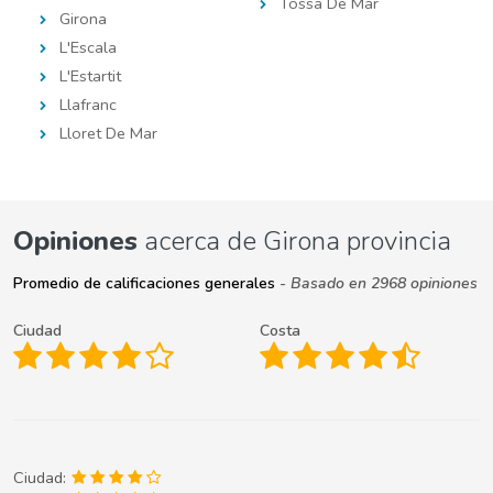
Tossa De Mar
Girona
L'Escala
L'Estartit
Llafranc
Lloret De Mar
Opiniones
acerca de Girona provincia
Promedio de calificaciones generales
- Basado en 2968 opiniones
Ciudad
Costa
Ciudad: