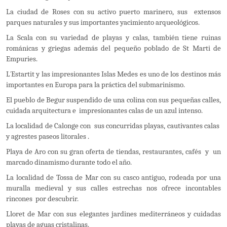
La ciudad de Roses con su activo puerto marinero, sus extensos
parques naturales y sus importantes yacimiento arqueológicos.
La Scala con su variedad de playas y calas, también tiene ruinas
románicas y griegas además del pequeño poblado de St Marti de
Empuries.
L´Estartit y las impresionantes Islas Medes es uno de los destinos más
importantes en Europa para la práctica del submarinismo.
El pueblo de Begur suspendido de una colina con sus pequeñas calles,
cuidada arquitectura e impresionantes calas de un azul intenso.
La localidad de Calonge con sus concurridas playas, cautivantes calas
y agrestes paseos litorales .
Playa de Aro con su gran oferta de tiendas, restaurantes, cafés y un
marcado dinamismo durante todo el año.
La localidad de Tossa de Mar con su casco antiguo, rodeada por una
muralla medieval y sus calles estrechas nos ofrece incontables
rincones por descubrir.
Lloret de Mar con sus elegantes jardines mediterráneos y cuidadas
playas de aguas cristalinas.