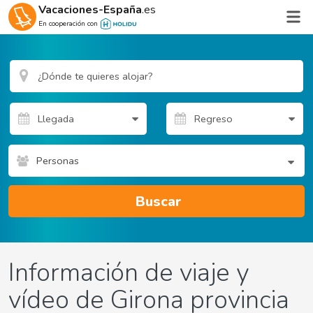
Vacaciones-España
.es
En cooperación con
Personas
Buscar
Información de viaje y
vídeo de Girona provincia