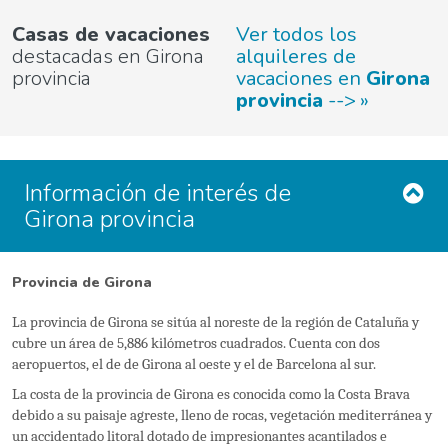
Casas de vacaciones
Ver todos los
destacadas en Girona
alquileres de
provincia
vacaciones en
Girona
provincia
-->
Información de interés de
Girona provincia
Provincia de Girona
La provincia de Girona se sitúa al noreste de la región de Cataluña y
cubre un área de 5,886 kilómetros cuadrados. Cuenta con dos
aeropuertos, el de de Girona al oeste y el de Barcelona al sur.
La costa de la provincia de Girona es conocida como la Costa Brava
debido a su paisaje agreste, lleno de rocas, vegetación mediterránea y
un accidentado litoral dotado de impresionantes acantilados e