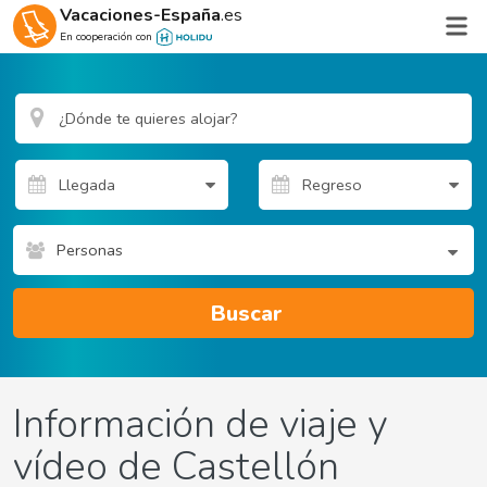
Vacaciones-España
.es
En cooperación con
Personas
Buscar
Información de viaje y
vídeo de Castellón