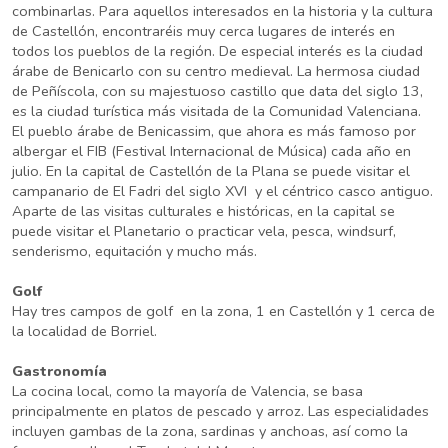
combinarlas. Para aquellos interesados en la historia y la cultura
de Castellón, encontraréis muy cerca lugares de interés en
todos los pueblos de la región. De especial interés es la ciudad
árabe de Benicarlo con su centro medieval. La hermosa ciudad
de Peñíscola, con su majestuoso castillo que data del siglo 13,
es la ciudad turística más visitada de la Comunidad Valenciana.
El pueblo árabe de Benicassim, que ahora es más famoso por
albergar el FIB (Festival Internacional de Música) cada año en
julio. En la capital de Castellón de la Plana se puede visitar el
campanario de El Fadri del siglo XVI y el céntrico casco antiguo.
Aparte de las visitas culturales e históricas, en la capital se
puede visitar el Planetario o practicar vela, pesca, windsurf,
senderismo, equitación y mucho más.
Golf
Hay tres campos de golf en la zona, 1 en Castellón y 1 cerca de
la localidad de Borriel.
Gastronomía
La cocina local, como la mayoría de Valencia, se basa
principalmente en platos de pescado y arroz. Las especialidades
incluyen gambas de la zona, sardinas y anchoas, así como la