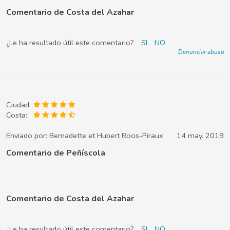
Comentario de Costa del Azahar
¿Le ha resultado útil este comentario?
SI
NO
Denunciar abuso
Ciudad:
Costa:
Enviado por:
Bernadette et Hubert Roos-Piraux
14 may. 2019
Comentario de Peñíscola
Comentario de Costa del Azahar
¿Le ha resultado útil este comentario?
SI
NO