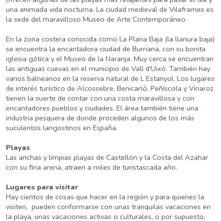
una animada vida nocturna. La ciudad medieval de Vilaframes es
la sede del maravilloso Museo de Arte Contemporáneo.
En la zona costera conocida como La Plana Baja (la llanura baja)
se encuentra la encantadora ciudad de Burriana, con su bonita
iglesia gótica y el Museo de la Naranja. Muy cerca se encuentran
las antiguas cuevas en el municipio de Vall d'Uixó. También hay
varios balnearios en la reserva natural de L Estanyol. Los lugares
de interés turístico de Alcossebre, Benicarló, Peñíscola y Vinaroz
tienen la suerte de contar con una costa maravillosa y con
encantadores pueblos y ciudades. El área también tiene una
industria pesquera de donde proceden algunos de los más
suculentos langostinos en España.
Playas
Las anchas y limpias playas de Castellón y la Costa del Azahar
con su fina arena, atraen a miles de turistascada año.
Lugares para visitar
Hay cientos de cosas que hacer en la región y para quienes la
visiten, pueden conformarse con unas tranquilas vacaciones en
la playa, unas vacaciones activas o culturales, o por supuesto,