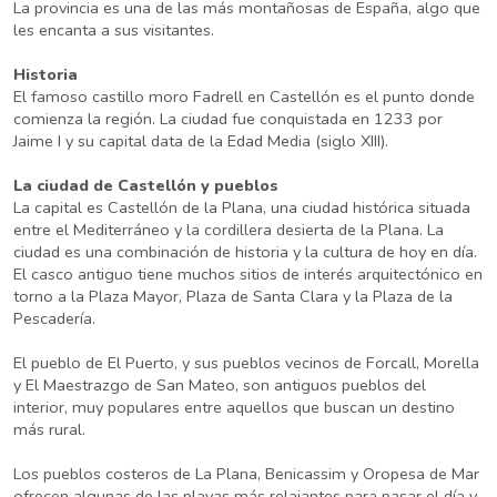
La provincia es una de las más montañosas de España, algo que
les encanta a sus visitantes.
Historia
El famoso castillo moro Fadrell en Castellón es el punto donde
comienza la región. La ciudad fue conquistada en 1233 por
Jaime I y su capital data de la Edad Media (siglo XIII).
La ciudad de Castellón y pueblos
La capital es Castellón de la Plana, una ciudad histórica situada
entre el Mediterráneo y la cordillera desierta de la Plana. La
ciudad es una combinación de historia y la cultura de hoy en día.
El casco antiguo tiene muchos sitios de interés arquitectónico en
torno a la Plaza Mayor, Plaza de Santa Clara y la Plaza de la
Pescadería.
El pueblo de El Puerto, y sus pueblos vecinos de Forcall, Morella
y El Maestrazgo de San Mateo, son antiguos pueblos del
interior, muy populares entre aquellos que buscan un destino
más rural.
Los pueblos costeros de La Plana, Benicassim y Oropesa de Mar
ofrecen algunas de las playas más relajantes para pasar el día y