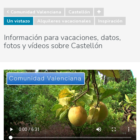
Comunidad Valenciana
Castellón
Un vistazo
Alquileres vacacionales
Inspiración
Información para vacaciones, datos,
fotos y vídeos sobre Castellón