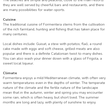
The beaches are simple and peaceful; close to the main resorts
they are well served by cheerful bars and restaurants, and there
are many possibilities for water-sports.
Cuisine
The traditional cuisine of Formentera stems from the cultivation
of the rich farmland, hunting and fishing that has taken place for
many centuries.
Local dishes include: Guisat, a stew with potatos, flaó, a round
cake made with eggs and soft cheese, grilled meats are also
popular and there is a definite Catalonian twist to many dishes.
You can also wash your dinner down with a glass of Frigola, a
sweet local liqueur.
Climate
Formentera enjoys a mild Mediterranean climate, with often very
warm temperatures even in the depths of winter. The temperate
nature of the climate and the fertile nature of the landscape
mean that in the autumn, winter and spring you may encounter
some rain, which is often heavy, but short lived. The summer
months are long and lazy, with plenty of sunshine to enjoy.