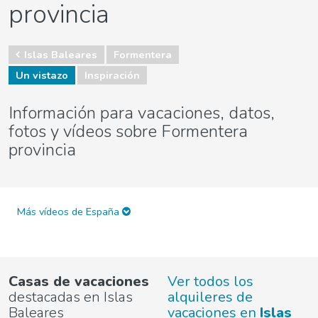
provincia
Islas Baleares
Formentera
Un vistazo
Inspiración
Información para vacaciones, datos,
fotos y vídeos sobre Formentera
provincia
Más vídeos de España
Casas de vacaciones
Ver todos los
destacadas en Islas
alquileres de
Baleares
vacaciones en
Islas