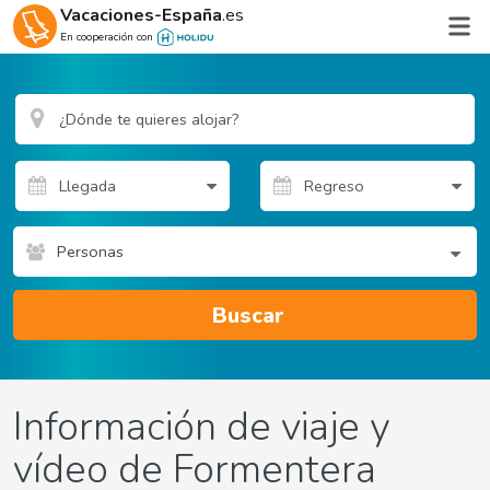
Vacaciones-España
.es
En cooperación con
Personas
Buscar
Información de viaje y
vídeo de Formentera