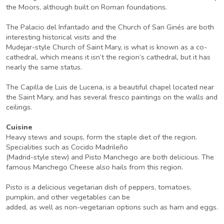
the Moors, although built on Roman foundations.
The Palacio del Infantado and the Church of San Ginés are both
interesting historical visits and the
Mudejar-style Church of Saint Mary, is what is known as a co-
cathedral, which means it isn’t the region’s cathedral, but it has
nearly the same status.
The Capilla de Luis de Lucena, is a beautiful chapel located near
the Saint Mary, and has several fresco paintings on the walls and
ceilings.
Cuisine
Heavy stews and soups, form the staple diet of the region.
Specialities such as Cocido Madrileño
(Madrid-style stew) and Pisto Manchego are both delicious. The
famous Manchego Cheese also hails from this region.
Pisto is a delicious vegetarian dish of peppers, tomatoes,
pumpkin, and other vegetables can be
added, as well as non-vegetarian options such as ham and eggs.