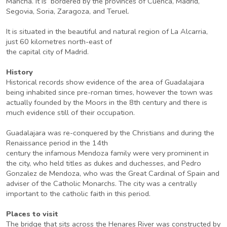
Mancha. It is bordered by the provinces of Cuenca, Madrid,
Segovia, Soria, Zaragoza, and Teruel.
It is situated in the beautiful and natural region of La Alcarria,
just 60 kilometres north-east of
the capital city of Madrid.
History
Historical records show evidence of the area of Guadalajara
being inhabited since pre-roman times, however the town was
actually founded by the Moors in the 8th century and there is
much evidence still of their occupation.
Guadalajara was re-conquered by the Christians and during the
Renaissance period in the 14th
century the infamous Mendoza family were very prominent in
the city, who held titles as dukes and duchesses, and Pedro
Gonzalez de Mendoza, who was the Great Cardinal of Spain and
adviser of the Catholic Monarchs. The city was a centrally
important to the catholic faith in this period.
Places to visit
The bridge that sits across the Henares River was constructed by