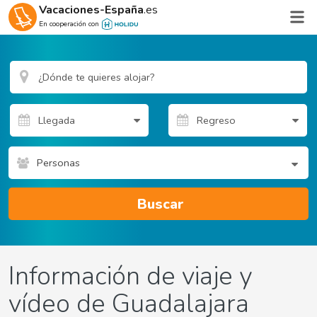
Vacaciones-España
.es
En cooperación con
Personas
Buscar
Información de viaje y
vídeo de Guadalajara