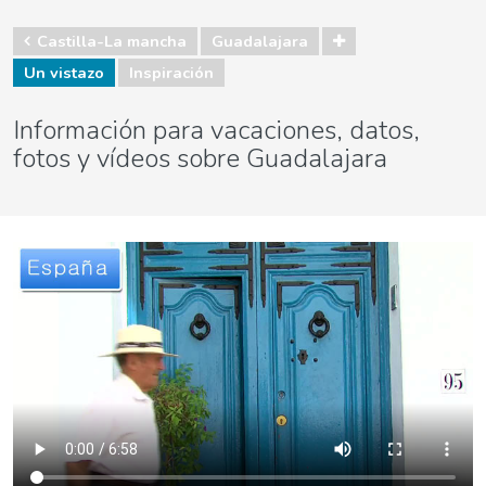
Castilla-La mancha
Guadalajara
Un vistazo
Inspiración
Información para vacaciones, datos,
fotos y vídeos sobre Guadalajara