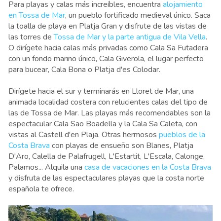
Para playas y calas más increíbles, encuentra
alojamiento
en Tossa de Mar
, un pueblo fortificado medieval único. Saca
la toalla de playa en Platja Gran y disfrute de las vistas de
las torres de
Tossa de Mar y la parte antigua de Vila Vella
.
O dirígete hacia calas más privadas como Cala Sa Futadera
con un fondo marino único, Cala Giverola, el lugar perfecto
para bucear, Cala Bona o Platja d'es Colodar.
Dirígete hacia el sur y terminarás en Lloret de Mar, una
animada localidad costera con relucientes calas del tipo de
las de Tossa de Mar. Las playas más recomendables son la
espectacular Cala Sao Boadella y la Cala Sa Caleta, con
vistas al Castell d'en Plaja. Otras hermosos
pueblos de la
Costa Brava
con playas de ensueño son Blanes, Platja
D'Aro, Calella de Palafrugell, L'Estartit, L'Escala, Calonge,
Palamos... Alquila una
casa de vacaciones en la Costa Brava
y disfruta de las espectaculares playas que la costa norte
española te ofrece.