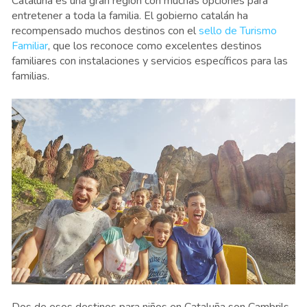
Cataluña es una gran región con muchas opciones para
entretener a toda la familia. El gobierno catalán ha
recompensado muchos destinos con el
sello de Turismo
Familiar
, que los reconoce como excelentes destinos
familiares con instalaciones y servicios específicos para las
familias.
Dos de esos destinos para niños en Cataluña son Cambrils