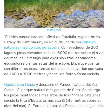
Instagram
El único parque nacional oficial de Cataluña, Aigüestortes i
Estany de Sant Maurici, es sin duda uno de los
paisajes
naturales más bonitos de España
. Con alrededor de 200
lagos y picos elevados (más de 3000 metros sobre el nivel
del mar), es un refugio para excursionistas, escaladores,
esquiadores y entusiastas del aire libre. El parque cuenta
con diferentes ecosistemas debido a su elevación que varía
de 1600 a 3000 metros y tiene una flora y fauna variada.
Quédate en Lleida
y descubre el Parque Natural del Alt
Pirineu. El parque natural más grande de Cataluña alberga
los picos montañosos más altos de los Pirineos catalanes,
siendo la Pica d'Estats la más alta (3143 metros sobre el
nivel del mar). El Parque Natural Alt Pirineu es el lugar ideal