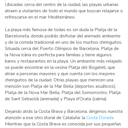
Ubicadas cerca del centro de la ciudad, las playas urbanas
atraen a visitantes de todo el mundo que buscan relajarse o
refrescarse en el mar Mediterráneo.
La playa más famosa de todas es sin duda la Platja de la
Barceloneta, donde podrás disfrutar del animado ambiente
y de la comida tradicional en uno de los muchos chiringuitos.
Situada cerca del Puerto Olímpico de Barcelona, ​​Platja de
la Nova Icària es perfecta para familias y tiene algunos
bares y restaurantes en la playa. Un ambiente más relajado
se puede encontrar en la vecina Platja del Bogatell, que
atrae a personas mayores y que cuenta con los mejores
chiringuitos de la ciudad. Otras playas que merecen una
mención son Platja de la Mar Bella (deportes acuáticos),
Platja de la Nova Mar Bella, Platja del Somorrostro, Platja
de Sant Sebastià (animada) y Playa d'Ocata (calma).
Dejando atrás la Costa Brava y Barcelona, ​​dirigimos nuestra
atención a ese otro litoral de Cataluña: la
Costa Dorada
.
Mientras que la Costa Brava es conocida por sus pequeñas