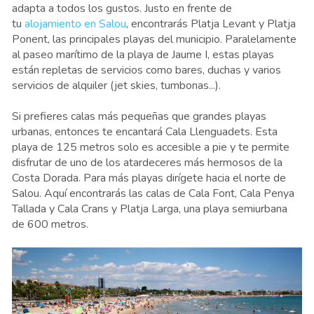
adapta a todos los gustos. Justo en frente de
tu
alojamiento en Salou
, encontrarás Platja Levant y Platja
Ponent, las principales playas del municipio. Paralelamente
al paseo marítimo de la playa de Jaume I, estas playas
están repletas de servicios como bares, duchas y varios
servicios de alquiler (jet skies, tumbonas...).
Si prefieres calas más pequeñas que grandes playas
urbanas, entonces te encantará Cala Llenguadets. Esta
playa de 125 metros solo es accesible a pie y te permite
disfrutar de uno de los atardeceres más hermosos de la
Costa Dorada. Para más playas dirígete hacia el norte de
Salou. Aquí encontrarás las calas de Cala Font, Cala Penya
Tallada y Cala Crans y Platja Larga, una playa semiurbana
de 600 metros.