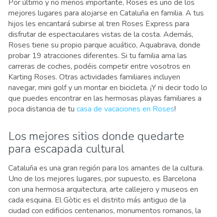
Por último y no menos importante, Roses es uno de los
mejores lugares para alojarse en Cataluña en familia. A tus
hijos les encantará subirse al tren Roses Express para
disfrutar de espectaculares vistas de la costa. Además,
Roses tiene su propio parque acuático, Aquabrava, donde
probar 19 atracciones diferentes. Si tu familia ama las
carreras de coches, podéis competir entre vosotros en
Karting Roses. Otras actividades familiares incluyen
navegar, mini golf y un montar en bicicleta. ¡Y ni decir todo lo
que puedes encontrar en las hermosas playas familiares a
poca distancia de tu
casa de vacaciones en Roses
!
Los mejores sitios donde quedarte
para escapada cultural
Cataluña es una gran región para los amantes de la cultura.
Uno de los mejores lugares, por supuesto, es Barcelona
con una hermosa arquitectura, arte callejero y museos en
cada esquina. El Gòtic es el distrito más antiguo de la
ciudad con edificios centenarios, monumentos romanos, la