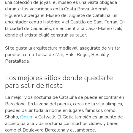
una colección de joyas, el museo es una visita obligada
durante tus vacaciones en la Costa Brava. Además,
Figueres alberga el Museo del Juguete de Cataluña, un
encantador centro histórico y el Castillo de Sant Ferran. En
la ciudad de Cadaqués, se encuentra la Casa-Museo Dalí,
donde el artista eligió construir su taller.
Si te gusta la arquitectura medieval, asegúrate de visitar
pueblos como Tossa de Mar, Pals, Begur, Besalú y
Peratallada.
Los mejores sitios donde quedarte
para salir de fiesta
La mejor vida nocturna de Cataluña se puede encontrar en
Barcelona. En la zona del puerto, cerca de la villa olímpica,
puedes bailar toda la noche en lugares famosos como
Shoko,
Opium
y Catwalk. El Gòtic también es un punto de
acceso para la vida nocturna con muchos clubes y bares,
como el Boulevard Barcelona y el Jamboree.