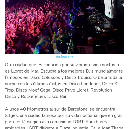
Instagram
Otra ciudad que es conocida por su vibrante vida nocturna
es Lloret de Mar. Escucha a los mejores DJ's mundialmente
famosos en Disco Colossos y Disco Tropics. O baila toda la
noche con los últimos éxitos en Disco Londoner, Disco St.
Trop, Disco Moef Gaga, Disco Prive Lloret, Revolution
Disco y Rockefellers Disco Bar.
A unos 40 kilómetros al sur de Barcelona, se encuentra
Sitges, una ciudad famosa por su vida nocturna, que en gran
parte está dirigida a la comunidad LGBT. Para bares
amigables LGBT, dirígete a Plaza Industria, Calle Joan Tirada