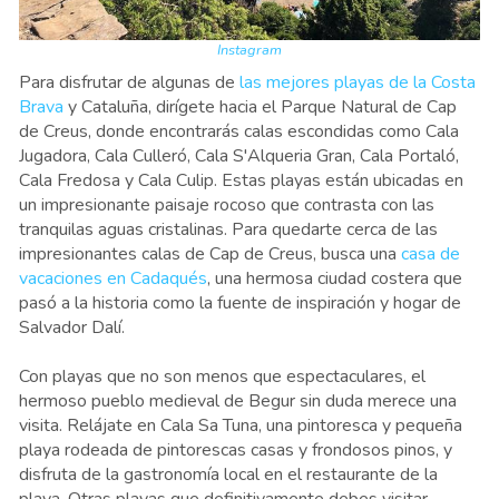
Instagram
Para disfrutar de algunas de
las mejores playas de la Costa
Brava
y Cataluña, dirígete hacia el Parque Natural de Cap
de Creus, donde encontrarás calas escondidas como Cala
Jugadora, Cala Culleró, Cala S'Alqueria Gran, Cala Portaló,
Cala Fredosa y Cala Culip. Estas playas están ubicadas en
un impresionante paisaje rocoso que contrasta con las
tranquilas aguas cristalinas. Para quedarte cerca de las
impresionantes calas de Cap de Creus, busca una
casa de
vacaciones en Cadaqués
, una hermosa ciudad costera que
pasó a la historia como la fuente de inspiración y hogar de
Salvador Dalí.
Con playas que no son menos que espectaculares, el
hermoso pueblo medieval de Begur sin duda merece una
visita. Relájate en Cala Sa Tuna, una pintoresca y pequeña
playa rodeada de pintorescas casas y frondosos pinos, y
disfruta de la gastronomía local en el restaurante de la
playa. Otras playas que definitivamente debes visitar