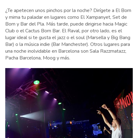
¿Te apetecen unos pinchos por la noche? Dirígete a El Born
y mima tu paladar en lugares como El Xampanyet, Set de
Born y Bar del Pla. Más tarde, puede dirigirse hacia Magic
Club o el Cactus Born Bar. El Raval, por otro lado, es el
lugar ideal si te gusta el jazz o el soul (Marsella y Big Bang
Bar) o la música indie (Bar Manchester). Otros lugares para
una noche inolvidable en Barcelona son Sala Razzmatazz,
Pacha Barcelona, Moog y más.