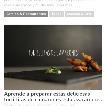
podrá disfrutar de deliciosos manjares, tapas increíbles,
excelentes vinos y mucho más....Leer más
Comida & Restaurantes
Tapas
Museos & Arte
Aprende a preparar estas deliciosas
tortillitas de camarones estas vacaciones