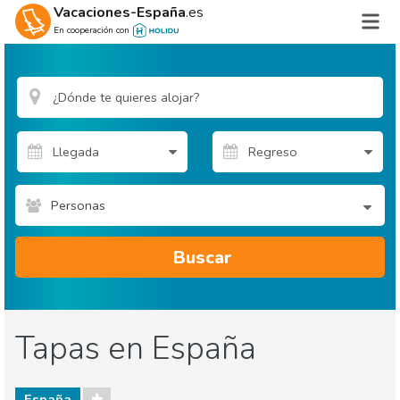
Vacaciones-España
.es
En cooperación con
Personas
Buscar
Tapas en España
España