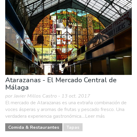
Atarazanas - El Mercado Central de
Málaga
por Javier Millos Castro - 13 oct. 2017
El mercado de Atarazanas es una extraña combinación de
voces ásperas y aromas de frutas y pescado fresco. Una
verdadera experiencia gastronómica....Leer más
Comida & Restaurantes
Tapas