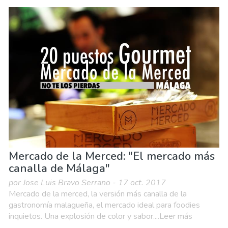
Mercado de la Merced: "El mercado más
canalla de Málaga"
por Jose Luis Bravo Serrano - 17 oct. 2017
Mercado de la merced, la versión más canalla de la
gastronomía malagueña, el mercado ideal para foodies
inquietos. Una explosión de color y sabor....Leer más