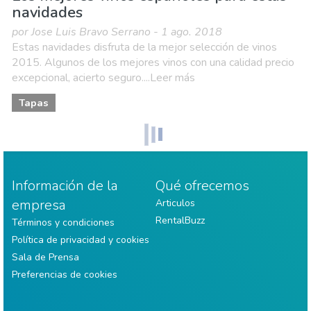
navidades
por Jose Luis Bravo Serrano - 1 ago. 2018
Estas navidades disfruta de la mejor selección de vinos
2015. Algunos de los mejores vinos con una calidad precio
excepcional, acierto seguro....Leer más
Tapas
Información de la
Qué ofrecemos
empresa
Articulos
RentalBuzz
Términos y condiciones
Política de privacidad y cookies
Sala de Prensa
Preferencias de cookies