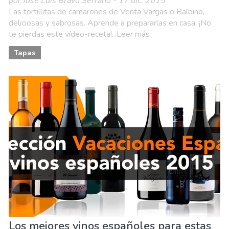
por Jose Luis Bravo Serrano - 17 dic. 2015
Las tortillitas de camarones de Venta Vargas o Balbino,
deliciosas y sabrosas. Aprende a prepararlas en casa. ¡No
te pierdas este vídeo-receta!...Leer más
Tapas
Los mejores vinos españoles para estas